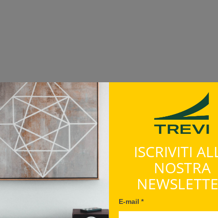
ISCRIVITI AL
NOSTRA
NEWSLETT
E-mail *