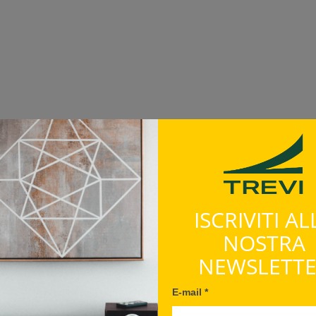
ISCRIVITI AL
NOSTRA
NEWSLETT
E-mail *