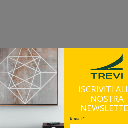
ISCRIVITI AL
NOSTRA
NEWSLETT
E-mail *