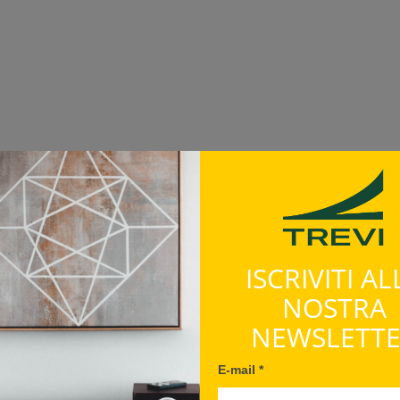
ISCRIVITI AL
NOSTRA
NEWSLETT
E-mail *