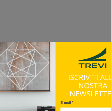
ISCRIVITI AL
NOSTRA
NEWSLETT
E-mail *