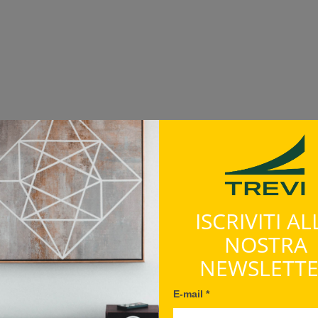
ISCRIVITI AL
NOSTRA
NEWSLETT
E-mail *